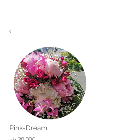
Pink-Dream
Sale-
ab
30,00€