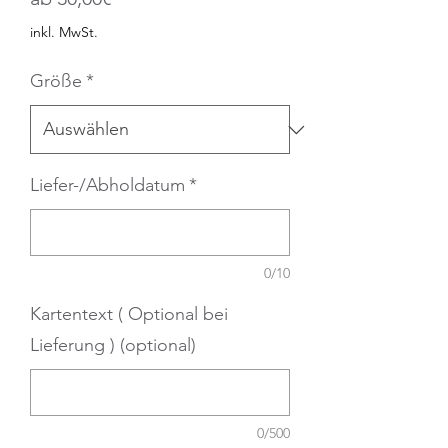
Preis
inkl. MwSt.
Größe
*
Liefer-/Abholdatum
*
0/10
Kartentext ( Optional bei
Lieferung ) (optional)
0/500