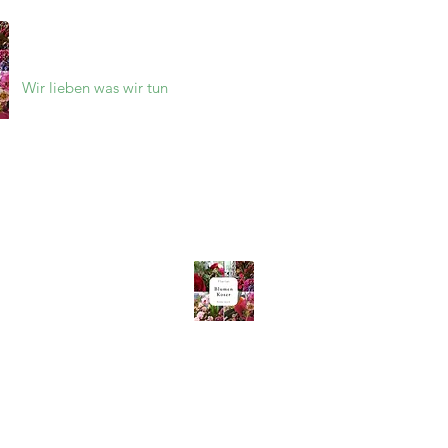
BLUMEN KOSER
Wir lieben was wir tun
Onlineshop
Das sind wir
Wochenmarkt
Hochzeiten
Trauerflo
IMPRESSUM